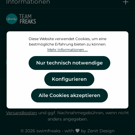
Informationen
Diese Website verwendet Cookies, um eine
bestmögliche Erfahrung bieten zu können.
Vertrag widerrufen
Mehr Informationen ...
Vertrag widerrufen
Nur technisch notwendige
Konfigurieren
Alle Cookies akzeptieren
* Alle Preise inkl. gesetzl. Mehrwertsteuer zzgl.
Versandkosten
und ggf. Nachnahmegebühren, wenn nicht
anders angegeben.
© 2026 swimfreaks - with
by
Zenit Design