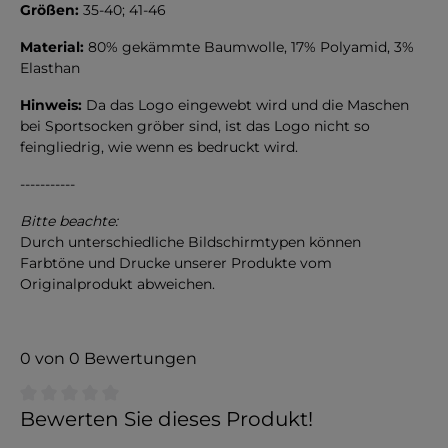
Größen:
35-40; 41-46
Material:
80% gekämmte Baumwolle, 17% Polyamid, 3%
Elasthan
Hinweis:
Da das Logo eingewebt wird und die Maschen
bei Sportsocken gröber sind, ist das Logo nicht so
feingliedrig, wie wenn es bedruckt wird.
-----------
Bitte beachte:
Durch unterschiedliche Bildschirmtypen können
Farbtöne und Drucke unserer Produkte vom
Originalprodukt abweichen.
0 von 0 Bewertungen
Durchschnittliche Bewertung von 0 von 5 Sternen
Bewerten Sie dieses Produkt!