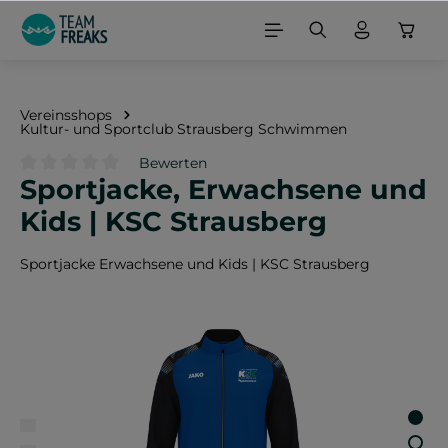
alt springen
Vereinsshops
Kultur- und Sportclub Strausberg Schwimmen
Bewerten
Sportjacke, Erwachsene und
Durchschnittliche Bewertung von 0 von 5 Sternen
Kids | KSC Strausberg
Sportjacke Erwachsene und Kids | KSC Strausberg