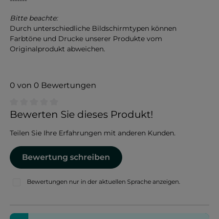
Bitte beachte:
Durch unterschiedliche Bildschirmtypen können
Farbtöne und Drucke unserer Produkte vom
Originalprodukt abweichen.
0 von 0 Bewertungen
Durchschnittliche Bewertung von 0 von 5 Sternen
Bewerten Sie dieses Produkt!
Teilen Sie Ihre Erfahrungen mit anderen Kunden.
Bewertung schreiben
Bewertungen nur in der aktuellen Sprache anzeigen.