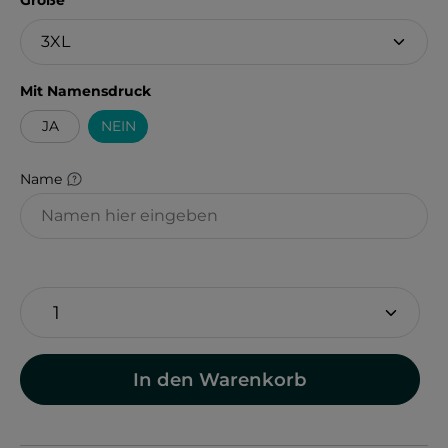
Größe
auswählen
Mit Namensdruck
JA
NEIN
Name
In den Warenkorb