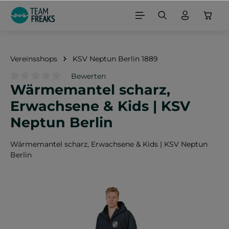
alt springen
Vereinsshops
KSV Neptun Berlin 1889
Bewerten
Wärmemantel scharz,
Durchschnittliche Bewertung von 0 von 5 Sternen
Erwachsene & Kids | KSV
Neptun Berlin
Wärmemantel scharz, Erwachsene & Kids | KSV Neptun
Berlin