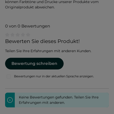
können Farbtöne und Drucke unserer Produkte vom
Originalprodukt abweichen.
0 von 0 Bewertungen
Durchschnittliche Bewertung von 0 von 5 Sternen
Bewerten Sie dieses Produkt!
Teilen Sie Ihre Erfahrungen mit anderen Kunden.
Bewertung schreiben
Bewertungen nur in der aktuellen Sprache anzeigen.
Keine Bewertungen gefunden. Teilen Sie Ihre
Erfahrungen mit anderen.