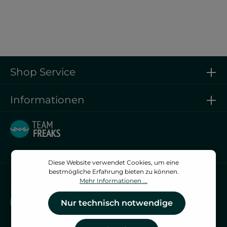
Shop Service
Informationen
Diese Website verwendet Cookies, um eine
bestmögliche Erfahrung bieten zu können.
Vertrag widerrufen
Mehr Informationen ...
Vertrag widerrufen
Nur technisch notwendige