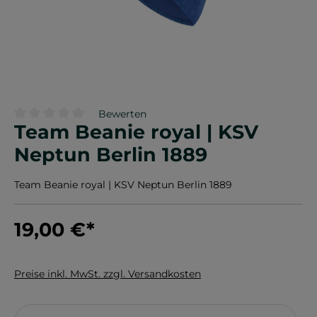
Bewerten
Team Beanie royal | KSV
Durchschnittliche Bewertung von 0 von 5 Sternen
Neptun Berlin 1889
Team Beanie royal | KSV Neptun Berlin 1889
19,00 €
*
Preise inkl. MwSt. zzgl. Versandkosten