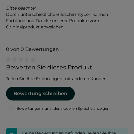
Bitte beachte:
Durch unterschiedliche Bildschirmtypen können
Farbtöne und Drucke unserer Produkte vom
Originalprodukt abweichen.
0 von 0 Bewertungen
Durchschnittliche Bewertung von 0 von 5 Sternen
Bewerten Sie dieses Produkt!
Teilen Sie Ihre Erfahrungen mit anderen Kunden.
Bewertung schreiben
Bewertungen nur in der aktuellen Sprache anzeigen.
Keine Bewertungen gefunden. Teilen Sie Ihre