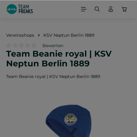
alt springen
Vereinsshops
KSV Neptun Berlin 1889
Bewerten
Team Beanie royal | KSV
Durchschnittliche Bewertung von 0 von 5 Sternen
Neptun Berlin 1889
Team Beanie royal | KSV Neptun Berlin 1889