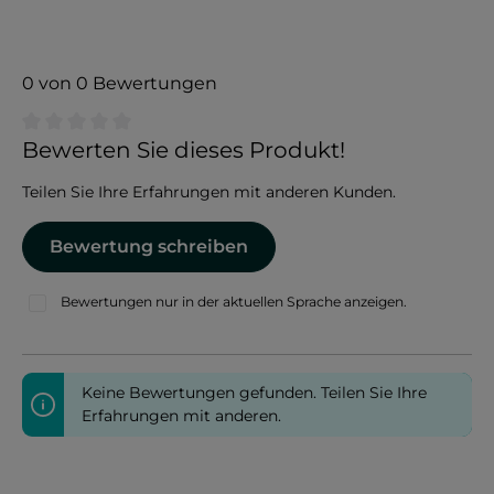
0 von 0 Bewertungen
Durchschnittliche Bewertung von 0 von 5 Sternen
Bewerten Sie dieses Produkt!
Teilen Sie Ihre Erfahrungen mit anderen Kunden.
Bewertung schreiben
Bewertungen nur in der aktuellen Sprache anzeigen.
Keine Bewertungen gefunden. Teilen Sie Ihre
Erfahrungen mit anderen.