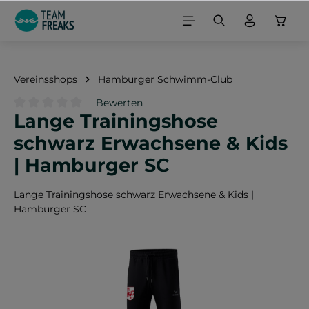
alt springen
Vereinsshops
Hamburger Schwimm-Club
Bewerten
Lange Trainingshose
Durchschnittliche Bewertung von 0 von 5 Sternen
schwarz Erwachsene & Kids
| Hamburger SC
Lange Trainingshose schwarz Erwachsene & Kids |
Hamburger SC