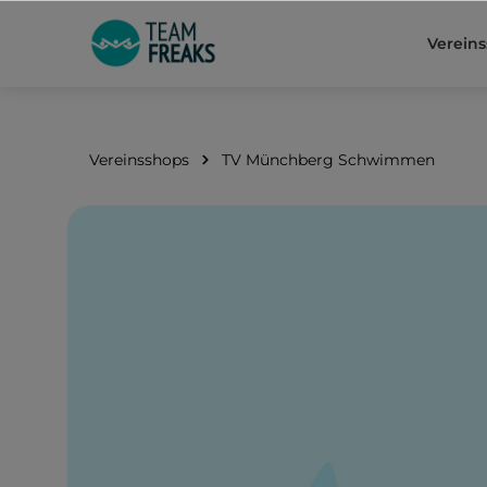
springen
Zur Hauptnavigation springen
Verein
Vereinsshops
TV Münchberg Schwimmen