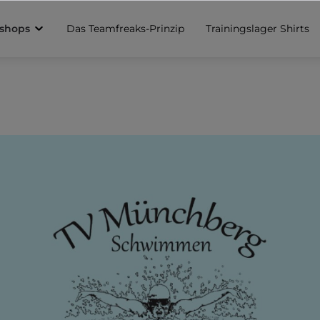
sshops
Das Teamfreaks-Prinzip
Trainingslager Shirts