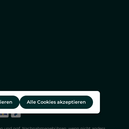
ieren
Alle Cookies akzeptieren
en
und ggf. Nachnahmegebühren, wenn nicht anders