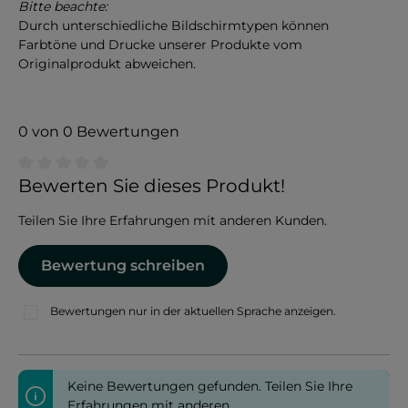
Bitte beachte:
Durch unterschiedliche Bildschirmtypen können
Farbtöne und Drucke unserer Produkte vom
Originalprodukt abweichen.
0 von 0 Bewertungen
Durchschnittliche Bewertung von 0 von 5 Sternen
Bewerten Sie dieses Produkt!
Teilen Sie Ihre Erfahrungen mit anderen Kunden.
Bewertung schreiben
Bewertungen nur in der aktuellen Sprache anzeigen.
Keine Bewertungen gefunden. Teilen Sie Ihre
Erfahrungen mit anderen.