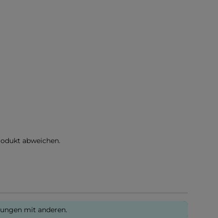
rodukt abweichen.
rungen mit anderen.