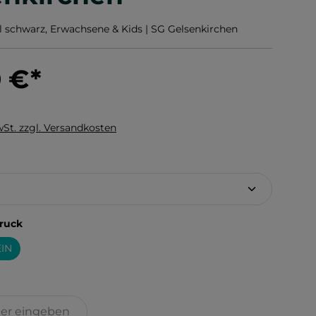
schwarz, Erwachsene & Kids | SG Gelsenkirchen
0 €
*
wSt. zzgl. Versandkosten
hlen
auswählen
ruck
IN