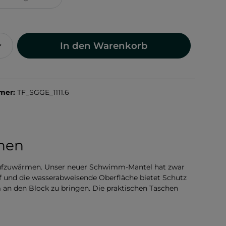
In den Warenkorb
mer:
TF_SGGE_1111.6
chen
r aufzuwärmen. Unser neuer Schwimm-Mantel hat zwar
uf und die wasserabweisende Oberfläche bietet Schutz
 an den Block zu bringen. Die praktischen Taschen