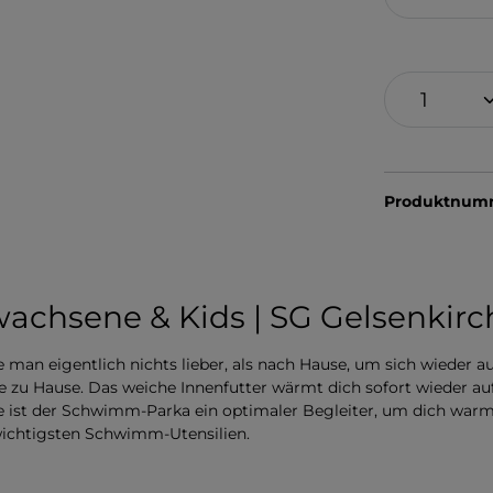
Produktnum
achsene & Kids | SG Gelsenkir
 man eigentlich nichts lieber, als nach Hause, um sich wiede
wie zu Hause. Das weiche Innenfutter wärmt dich sofort wieder a
le ist der Schwimm-Parka ein optimaler Begleiter, um dich warm
wichtigsten Schwimm-Utensilien.