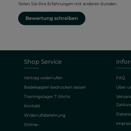
Teilen Sie Ihre Erfahrungen mit anderen Kunden.
Bewertung schreiben
Shop Service
Info
Vertrag widerrufen
FAQ
Badekappen bedrucken lassen
Über un
Trainingslager T-Shirts
Versan
Zahlun
Kontakt
Datens
Widerrufsbelehrung
Impre
Online–