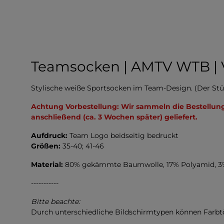
Teamsocken | AMTV WTB | 
Stylische weiße Sportsocken im Team-Design. (Der Stück
Achtung Vorbestellung: Wir sammeln die Bestellung
anschließend (ca. 3 Wochen später) geliefert.
Aufdruck:
Team Logo beidseitig bedruckt
Größen:
35-40; 41-46
Material:
80% gekämmte Baumwolle, 17% Polyamid, 3%
-----------
Bitte beachte:
Durch unterschiedliche Bildschirmtypen können Farb