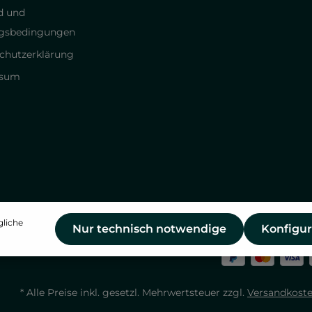
d und
gsbedingungen
chutzerklärung
ssum
gliche
Nur technisch notwendige
Konfigur
* Alle Preise inkl. gesetzl. Mehrwertsteuer zzgl.
Versandkost