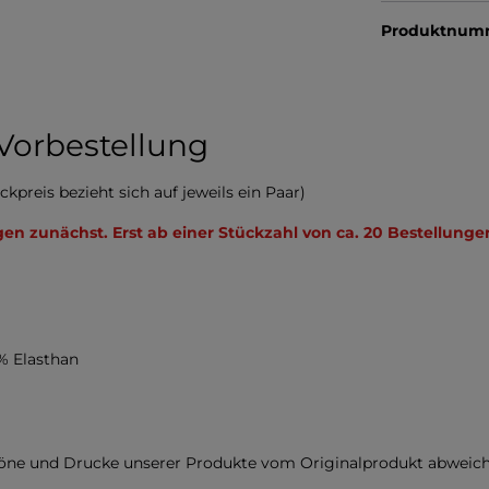
Produktnum
Vorbestellung
preis bezieht sich auf jeweils ein Paar)
en zunächst. Erst ab einer Stückzahl von ca. 20 Bestellun
 Elasthan
töne und Drucke unserer Produkte vom Originalprodukt abweich