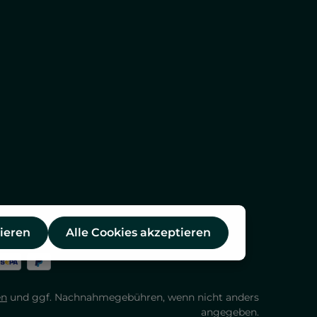
ieren
Alle Cookies akzeptieren
en
und ggf. Nachnahmegebühren, wenn nicht anders
angegeben.