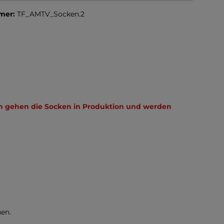
mer:
TF_AMTV_Socken.2
gen gehen die Socken in Produktion und werden
en.