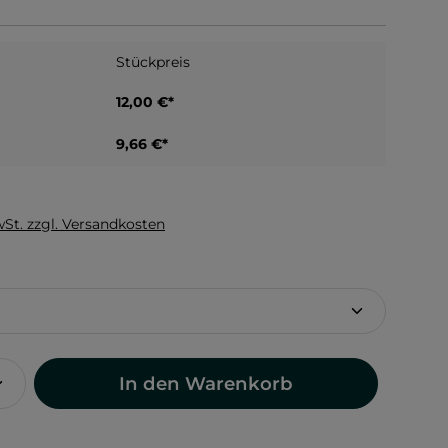
Stückpreis
12,00 €*
9,66 €*
wSt. zzgl. Versandkosten
hlen
In den Warenkorb