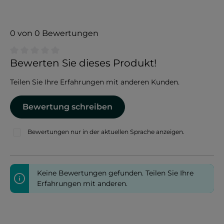
0 von 0 Bewertungen
Durchschnittliche Bewertung von 0 von 5 Sternen
Bewerten Sie dieses Produkt!
Teilen Sie Ihre Erfahrungen mit anderen Kunden.
Bewertung schreiben
Bewertungen nur in der aktuellen Sprache anzeigen.
Keine Bewertungen gefunden. Teilen Sie Ihre
Erfahrungen mit anderen.