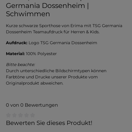
Germania Dossenheim |
Schwimmen
Kurze schwarze Sporthose von Erima mit TSG Germania
Dossenheim Teamaufdruck für Herren & Kids.
Aufdruck:
Logo TSG Germania Dossenheim
Material:
100% Polyester
Bitte beachte:
Durch unterschiedliche Bildschirmtypen können
Farbtöne und Drucke unserer Produkte vom
Originalprodukt abweichen.
0 von 0 Bewertungen
Durchschnittliche Bewertung von 0 von 5 Sternen
Bewerten Sie dieses Produkt!