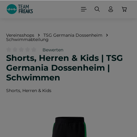
alt springen
Vereinsshops
TSG Germania Dossenheim
Schwimmabteilung
Bewerten
Shorts, Herren & Kids | TSG
Durchschnittliche Bewertung von 0 von 5 Sternen
Germania Dossenheim |
Schwimmen
Shorts, Herren & Kids