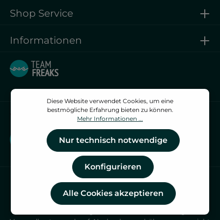
Shop Service
Informationen
Diese Website verwendet Cookies, um eine
bestmögliche Erfahrung bieten zu können.
Vertrag widerrufen
Mehr Informationen ...
Vertrag widerrufen
Nur technisch notwendige
Konfigurieren
Alle Cookies akzeptieren
* Alle Preise inkl. gesetzl. Mehrwertsteuer zzgl.