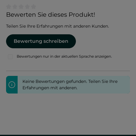
Durchschnittliche Bewertung von 0 von 5 Sternen
Bewerten Sie dieses Produkt!
Teilen Sie Ihre Erfahrungen mit anderen Kunden.
Bewertung schreiben
Bewertungen nur in der aktuellen Sprache anzeigen.
Keine Bewertungen gefunden. Teilen Sie Ihre
Erfahrungen mit anderen.