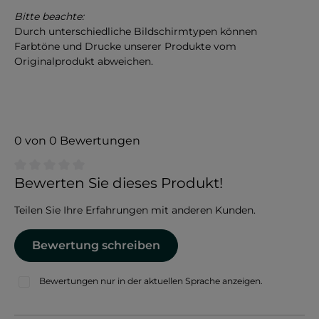
Bitte beachte:
Durch unterschiedliche Bildschirmtypen können
Farbtöne und Drucke unserer Produkte vom
Originalprodukt abweichen.
0 von 0 Bewertungen
Durchschnittliche Bewertung von 0 von 5 Sternen
Bewerten Sie dieses Produkt!
Teilen Sie Ihre Erfahrungen mit anderen Kunden.
Bewertung schreiben
Bewertungen nur in der aktuellen Sprache anzeigen.