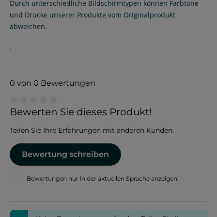
Durch unterschiedliche Bildschirmtypen können Farbtöne
und Drucke unserer Produkte vom Originalprodukt
abweichen.
.
0 von 0 Bewertungen
Durchschnittliche Bewertung von 0 von 5 Sternen
Bewerten Sie dieses Produkt!
Teilen Sie Ihre Erfahrungen mit anderen Kunden.
Bewertung schreiben
Bewertungen nur in der aktuellen Sprache anzeigen.