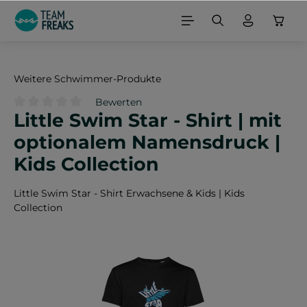
alt springen
Weitere Schwimmer-Produkte
Bewerten
Little Swim Star - Shirt | mit
Durchschnittliche Bewertung von 0 von 5 Sternen
optionalem Namensdruck |
Kids Collection
Little Swim Star - Shirt Erwachsene & Kids | Kids
Collection