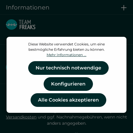
Informationen
Diese Website verwendet Cookies, um eine
bestmögliche Erfahrung bieten zu können.
Vertrag widerrufen
Mehr Informationen ...
Vertrag widerrufen
Nur technisch notwendige
Konfigurieren
Alle Cookies akzeptieren
* Alle Preise inkl. gesetzl. Mehrwertsteuer zzgl.
Versandkosten
und ggf. Nachnahmegebühren, wenn nicht
anders angegeben.