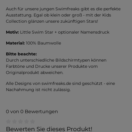
Auch für unsere jungen Swimfreaks gibt es die perfekte
Ausstattung. Egal ob klein oder groß - mit der Kids
Collection glänzen unsere zukünftigen Stars!
Motiv:
Little Swim Star + optionaler Namensdruck
Material:
100% Baumwolle
Bitte beachte:
Durch unterschiedliche Bildschirmtypen können
Farbtöne und Drucke unserer Produkte vom
Originalprodukt abweichen.
Alle Designs von swimfreaks.de sind geschützt - eine
Nachahmung ist nicht zulässig.
0 von 0 Bewertungen
Durchschnittliche Bewertung von 0 von 5 Sternen
Bewerten Sie dieses Produkt!