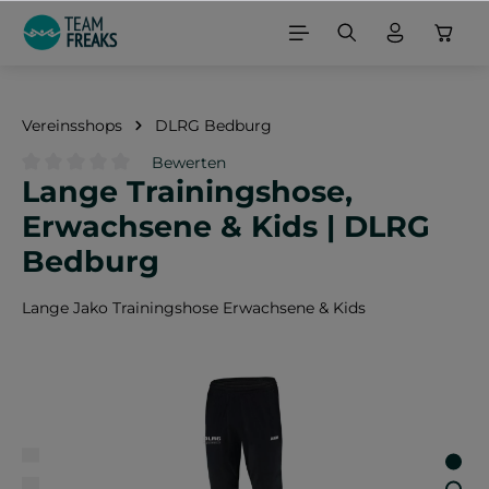
alt springen
Vereinsshops
DLRG Bedburg
Bewerten
Lange Trainingshose,
Durchschnittliche Bewertung von 0 von 5 Sternen
Erwachsene & Kids | DLRG
Bedburg
Lange Jako Trainingshose Erwachsene & Kids