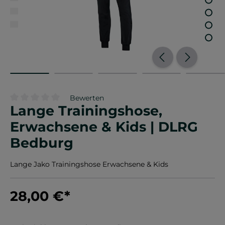
Bewerten
Lange Trainingshose,
Durchschnittliche Bewertung von 0 von 5 Sternen
Erwachsene & Kids | DLRG
Bedburg
Lange Jako Trainingshose Erwachsene & Kids
28,00 €
*