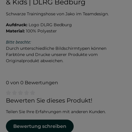
& Kids | DLRG Bedburg
Schwarze Trainingshose von Jako im Teamdesign.
Aufdruck:
Logo DLRG Bedburg
Material:
100% Polyester
Bitte beachte:
Durch unterschiedliche Bildschirmtypen können
Farbtöne und Drucke unserer Produkte vom
Originalprodukt abweichen.
0 von 0 Bewertungen
Durchschnittliche Bewertung von 0 von 5 Sternen
Bewerten Sie dieses Produkt!
Teilen Sie Ihre Erfahrungen mit anderen Kunden.
Bewertung schreiben