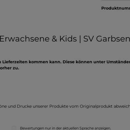
Produktnum
 Erwachsene & Kids | SV Garbse
en Lieferzeiten kommen kann. Diese können unter Umständen
orher zu.
töne und Drucke unserer Produkte vom Originalprodukt abweich
Bewertungen nur in der aktuellen Sprache anzeigen.