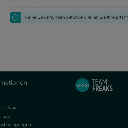
Keine Bewertungen gefunden. Teilen Sie Ihre Erfah
rmationen
s | Jobs
d und
gsbedingungen