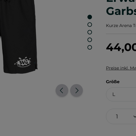
Garb
Kurze Arena T
44,0
Preise inkl. M
auswä
Größe