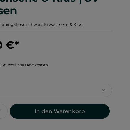
sen
rainingshose schwarz Erwachsene & Kids
0 €
*
wSt. zzgl. Versandkosten
hlen
In den Warenkorb