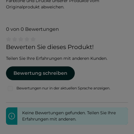
Farbtöne und Drucke unserer Produkte vom
Originalprodukt abweichen.
0 von 0 Bewertungen
Durchschnittliche Bewertung von 0 von 5 Sternen
Bewerten Sie dieses Produkt!
Teilen Sie Ihre Erfahrungen mit anderen Kunden.
Bewertung schreiben
Bewertungen nur in der aktuellen Sprache anzeigen.
Keine Bewertungen gefunden. Teilen Sie Ihre
Erfahrungen mit anderen.