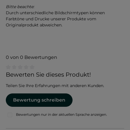
Bitte beachte:
Durch unterschiedliche Bildschirmtypen können
Farbtöne und Drucke unserer Produkte vom
Originalprodukt abweichen.
0 von 0 Bewertungen
Durchschnittliche Bewertung von 0 von 5 Sternen
Bewerten Sie dieses Produkt!
Teilen Sie Ihre Erfahrungen mit anderen Kunden.
Bewertung schreiben
Bewertungen nur in der aktuellen Sprache anzeigen.