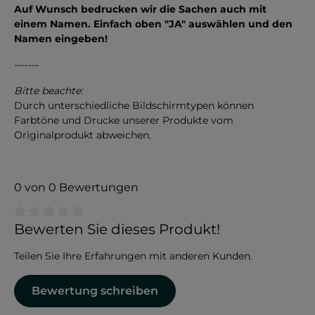
Auf Wunsch bedrucken wir die Sachen auch mit
einem Namen. Einfach oben "JA" auswählen und den
Namen eingeben!
-------
Bitte beachte:
Durch unterschiedliche Bildschirmtypen können
Farbtöne und Drucke unserer Produkte vom
Originalprodukt abweichen.
0 von 0 Bewertungen
Durchschnittliche Bewertung von 0 von 5 Sternen
Bewerten Sie dieses Produkt!
Teilen Sie Ihre Erfahrungen mit anderen Kunden.
Bewertung schreiben