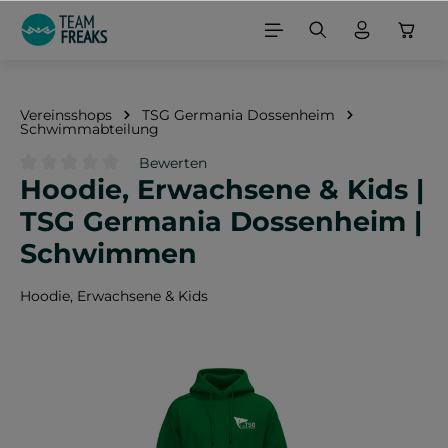
alt springen
Vereinsshops
TSG Germania Dossenheim
Schwimmabteilung
Bewerten
Hoodie, Erwachsene & Kids |
Durchschnittliche Bewertung von 0 von 5 Sternen
TSG Germania Dossenheim |
Schwimmen
Hoodie, Erwachsene & Kids