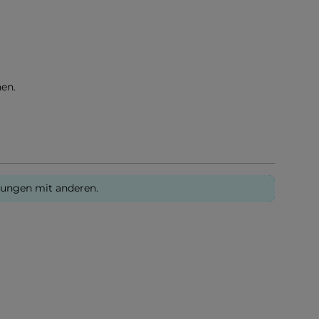
en.
rungen mit anderen.