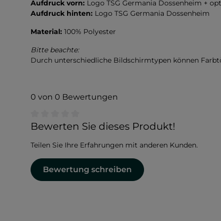
Aufdruck vorn:
Logo TSG Germania Dossenheim + opt
Aufdruck hinten:
Logo
TSG Germania Dossenheim
Material:
100% Polyester
Bitte beachte:
Durch unterschiedliche Bildschirmtypen können Farb
0 von 0 Bewertungen
Durchschnittliche Bewertung von 0 von 5 Sternen
Bewerten Sie dieses Produkt!
Teilen Sie Ihre Erfahrungen mit anderen Kunden.
Bewertung schreiben