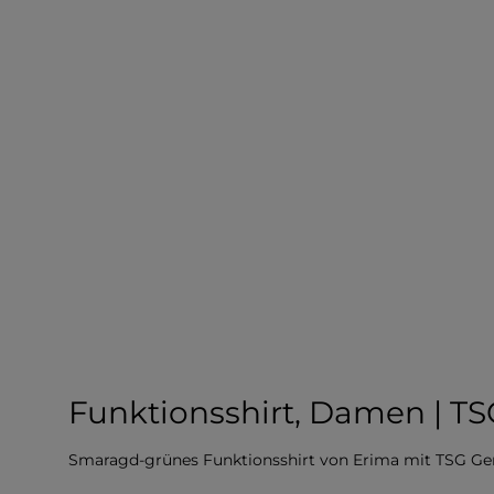
Funktionsshirt, Damen | T
Smaragd-grünes Funktionsshirt von Erima mit TSG G