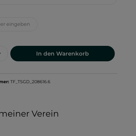
In den Warenkorb
mer:
TF_TSGD_208616.6
meiner Verein