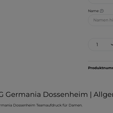
Name
Produktnum
SG Germania Dossenheim | Allge
ermania Dossenheim Teamaufdruck für Damen.