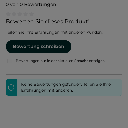
0 von 0 Bewertungen
Durchschnittliche Bewertung von 0 von 5 Sternen
Bewerten Sie dieses Produkt!
Teilen Sie Ihre Erfahrungen mit anderen Kunden.
Bewertung schreiben
Bewertungen nur in der aktuellen Sprache anzeigen.
Keine Bewertungen gefunden. Teilen Sie Ihre
Erfahrungen mit anderen.