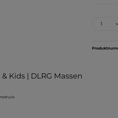
Produktnum
n & Kids | DLRG Massen
nsdruck