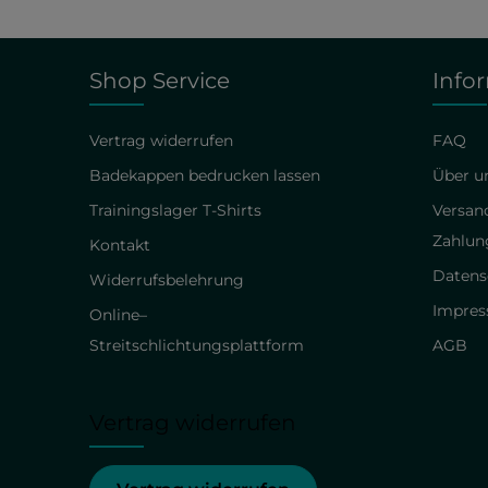
Shop Service
Info
Vertrag widerrufen
FAQ
Badekappen bedrucken lassen
Über un
Trainingslager T-Shirts
Versan
Zahlun
Kontakt
Datens
Widerrufsbelehrung
Impre
Online–
Streitschlichtungsplattform
AGB
Vertrag widerrufen