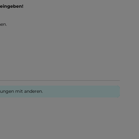
 eingeben!
en.
rungen mit anderen.