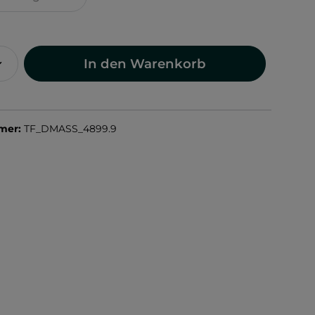
In den Warenkorb
mer:
TF_DMASS_4899.9