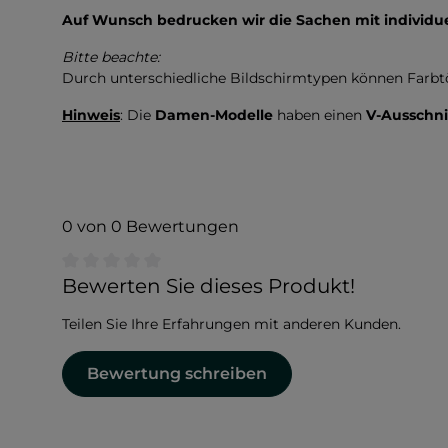
Auf Wunsch bedrucken wir die Sachen mit individ
Bitte beachte:
Durch unterschiedliche Bildschirmtypen können Farb
Hinweis
: Die
Damen-Modelle
haben einen
V-Ausschni
0 von 0 Bewertungen
Durchschnittliche Bewertung von 0 von 5 Sternen
Bewerten Sie dieses Produkt!
Teilen Sie Ihre Erfahrungen mit anderen Kunden.
Bewertung schreiben