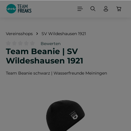
alt springen
Vereinsshops
SV Wildeshausen 1921
Bewerten
Team Beanie | SV
Durchschnittliche Bewertung von 0 von 5 Sternen
Wildeshausen 1921
Team Beanie schwarz | Wasserfreunde Meiningen