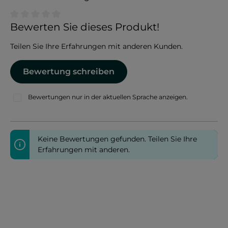
Durchschnittliche Bewertung von 0 von 5 Sternen
Bewerten Sie dieses Produkt!
Teilen Sie Ihre Erfahrungen mit anderen Kunden.
Bewertung schreiben
Bewertungen nur in der aktuellen Sprache anzeigen.
Keine Bewertungen gefunden. Teilen Sie Ihre
Erfahrungen mit anderen.