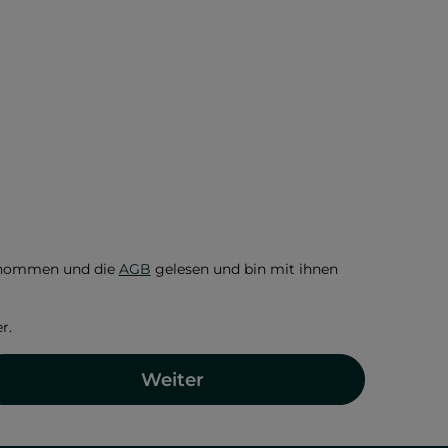
enommen und die
AGB
gelesen und bin mit ihnen
r.
Weiter