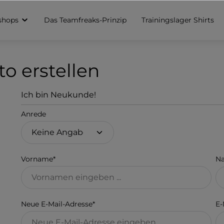
shops
Das Teamfreaks-Prinzip
Trainingslager Shirts
o erstellen
Ich bin Neukunde!
Anrede
Persönliche Informationen
Vorname*
N
Neue E-Mail-Adresse*
E-