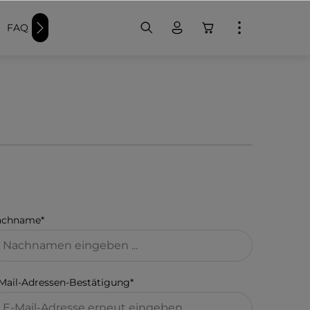
FAQ
Weitere Schwimmer-Produkte
Badekappen bedru
achname*
Mail-Adressen-Bestätigung*