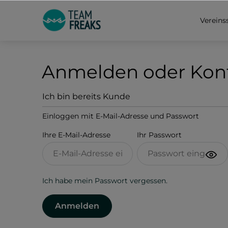
springen
Zur Hauptnavigation springen
Vereins
Anmelden oder Kont
Ich bin bereits Kunde
Einloggen mit E-Mail-Adresse und Passwort
Ihre E-Mail-Adresse
Ihr Passwort
Ich habe mein Passwort vergessen.
Anmelden