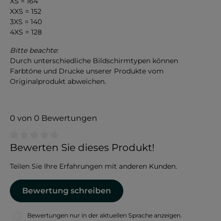
XS = 164
XXS = 152
3XS = 140
4XS = 128
Bitte beachte:
Durch unterschiedliche Bildschirmtypen können
Farbtöne und Drucke unserer Produkte vom
Originalprodukt abweichen.
0 von 0 Bewertungen
Durchschnittliche Bewertung von 0 von 5 Sternen
Bewerten Sie dieses Produkt!
Teilen Sie Ihre Erfahrungen mit anderen Kunden.
Bewertung schreiben
Bewertungen nur in der aktuellen Sprache anzeigen.