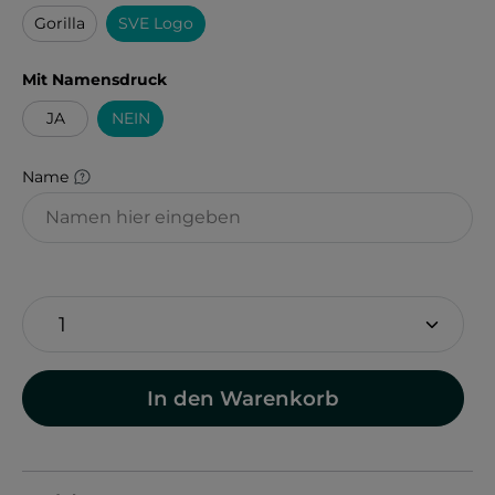
Gorilla
SVE Logo
auswählen
Mit Namensdruck
JA
NEIN
Name
In den Warenkorb