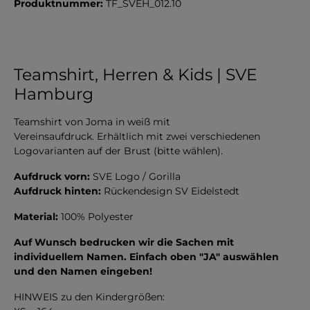
Produktnummer:
TF_SVEH_012.10
Teamshirt, Herren & Kids | SVE
Hamburg
Teamshirt von Joma in weiß mit
Vereinsaufdruck. Erhältlich mit zwei verschiedenen
Logovarianten auf der Brust (bitte wählen).
Aufdruck vorn:
SVE Logo / Gorilla
Aufdruck hinten:
Rückendesign SV Eidelstedt
Material:
100% Polyester
Auf Wunsch bedrucken wir die Sachen mit
individuellem Namen. Einfach oben "JA" auswählen
und den Namen eingeben!
HINWEIS zu den Kindergrößen: