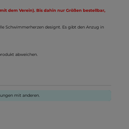
 mit dem Verein). Bis dahin nur Größen bestellbar,
olle Schwimmerherzen designt. Es gibt den Anzug in
produkt abweichen.
rungen mit anderen.