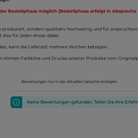
 der Bestellphase möglich (Bestellphase erfolgt in Absprache
e produziert, sondern qualitativ hochwertig und für anspruchsv
t also für jeden etwas dabei.
en, kann die Lieferzeit mehrere Wochen betragen.
en können Farbtöne und Drucke unserer Produkte vom Original
Bewertungen nur in der aktuellen Sprache anzeigen.
Keine Bewertungen gefunden. Teilen Sie Ihre Erfah