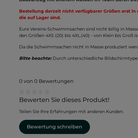
Bestellung derzeit nicht verfügbarer Größen erst in
die auf Lager sind.
Eure Vereins-Schwimmsachen sind nicht billig in Mass
den Größen 4XS (20) bis 4XL.(40) - von Klein bis Groß is
Da die Schwimmsachen nicht in Masse produziert werd
Bitte beachte:
Durch unterschiedliche Bildschirmtyp
0 von 0 Bewertungen
Durchschnittliche Bewertung von 0 von 5 Sternen
Bewerten Sie dieses Produkt!
Teilen Sie Ihre Erfahrungen mit anderen Kunden.
Bewertung schreiben