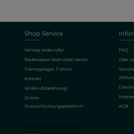
Shop Service
Info
Vertrag widerrufen
FAQ
Badekappen bedrucken lassen
Über un
Trainingslager T-Shirts
Versan
Zahlun
Kontakt
Datens
Widerrufsbelehrung
Impre
Online–
Streitschlichtungsplattform
AGB
Vertrag widerrufen