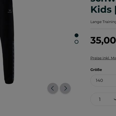
Kids
Lange Traini
35,0
Preise inkl. M
auswä
Größe