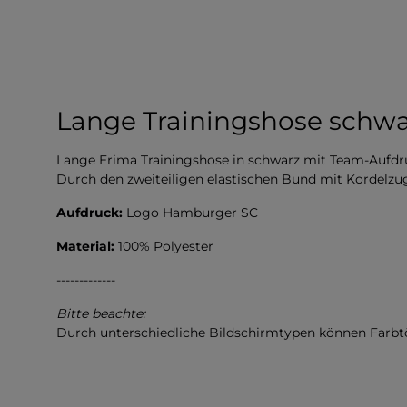
Lange Trainingshose schwa
Lange Erima Trainingshose in schwarz mit Team-Aufdr
Durch den zweiteiligen elastischen Bund mit Kordelzug
Aufdruck:
Logo Hamburger SC
Material:
100% Polyester
-------------
Bitte beachte:
Durch unterschiedliche Bildschirmtypen können Farb