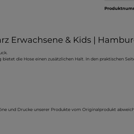
Produktnum
rz Erwachsene & Kids | Hambur
uck.
 bietet die Hose einen zusätzlichen Halt. In den praktischen Se
töne und Drucke unserer Produkte vom Originalprodukt abweich