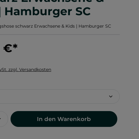
 | Hamburger SC
ngshose schwarz Erwachsene & Kids | Hamburger SC
0 €
*
wSt. zzgl. Versandkosten
hlen
In den Warenkorb