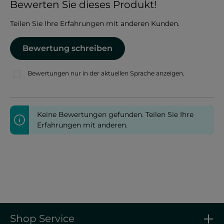
Durchschnittliche Bewertung von 0 von 5 Sternen
Bewerten Sie dieses Produkt!
Teilen Sie Ihre Erfahrungen mit anderen Kunden.
Bewertung schreiben
Bewertungen nur in der aktuellen Sprache anzeigen.
Keine Bewertungen gefunden. Teilen Sie Ihre
Erfahrungen mit anderen.
Shop Service