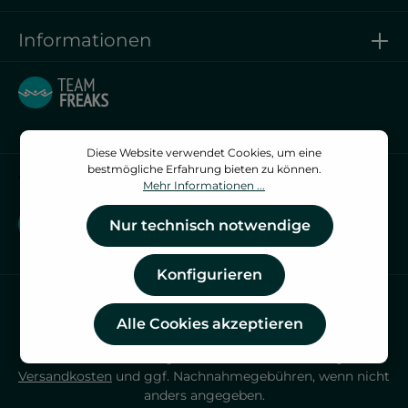
Informationen
Diese Website verwendet Cookies, um eine
bestmögliche Erfahrung bieten zu können.
Vertrag widerrufen
Mehr Informationen ...
Vertrag widerrufen
Nur technisch notwendige
Konfigurieren
Alle Cookies akzeptieren
* Alle Preise inkl. gesetzl. Mehrwertsteuer zzgl.
Versandkosten
und ggf. Nachnahmegebühren, wenn nicht
anders angegeben.