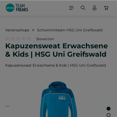
alt springen
Vereinsshops
Schwimmteam HSG Uni Greifswald
Bewerten
Kapuzensweat Erwachsene
Durchschnittliche Bewertung von 0 von 5 Sternen
& Kids | HSG Uni Greifswald
Kapuzensweat Erwachsene & Kids | HSG Uni Greifswald