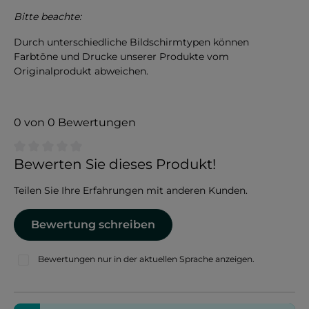
Bitte beachte:
Durch unterschiedliche Bildschirmtypen können
Farbtöne und Drucke unserer Produkte vom
Originalprodukt abweichen.
0 von 0 Bewertungen
Durchschnittliche Bewertung von 0 von 5 Sternen
Bewerten Sie dieses Produkt!
Teilen Sie Ihre Erfahrungen mit anderen Kunden.
Bewertung schreiben
Bewertungen nur in der aktuellen Sprache anzeigen.