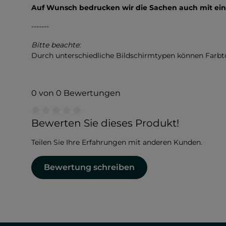
Auf Wunsch bedrucken wir die Sachen auch mit e
-------
Bitte beachte:
Durch unterschiedliche Bildschirmtypen können Farb
0 von 0 Bewertungen
Durchschnittliche Bewertung von 0 von 5 Sternen
Bewerten Sie dieses Produkt!
Teilen Sie Ihre Erfahrungen mit anderen Kunden.
Bewertung schreiben