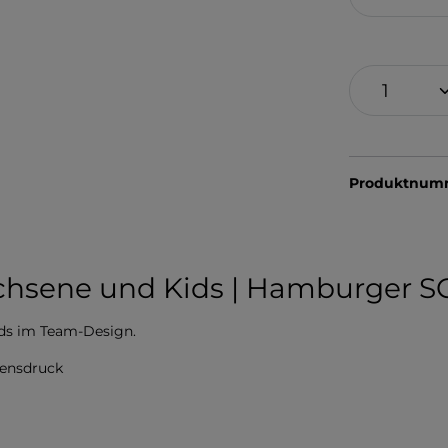
Produktnum
chsene und Kids | Hamburger S
ids im Team-Design.
ensdruck