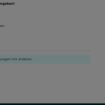
ingeben!
en.
rungen mit anderen.