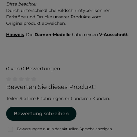
Bitte beachte:
Durch unterschiedliche Bildschirmtypen können
Farbtöne und Drucke unserer Produkte vom
Originalprodukt abweichen.
Hinweis
: Die
Damen-Modelle
haben einen
V-Ausschnitt
.
0 von 0 Bewertungen
Durchschnittliche Bewertung von 0 von 5 Sternen
Bewerten Sie dieses Produkt!
Teilen Sie Ihre Erfahrungen mit anderen Kunden.
Bewertung schreiben
Bewertungen nur in der aktuellen Sprache anzeigen.