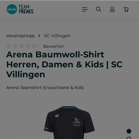
alt springen
Vereinsshops
SC Villingen
Bewerten
Arena Baumwoll-Shirt
Durchschnittliche Bewertung von 0 von 5 Sternen
Herren, Damen & Kids | SC
Villingen
Arena Teamshirt Erwachsene & Kids